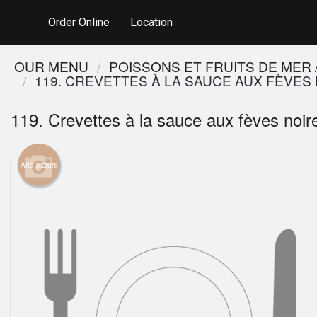
Order Online
Location
OUR MENU
POISSONS ET FRUITS DE MER
119. CREVETTES À LA SAUCE AUX FÈVES
119. Crevettes à la sauce aux fèves no
Add picture