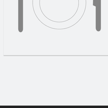
14. S